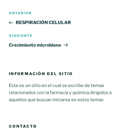
Navegación
Entrada
ANTERIOR
de
anterior:
RESPIRACIÓN CELULAR
entradas
Siguiente
SIGUIENTE
entrada
Crecimiento microbiano
INFORMACIÓN DEL SITIO
Este es un sitio en el cual se escribe de temas
relacionados con la farmacia y química dirigidos a
aquellos que buscan iniciarse en estos temas
CONTACTO